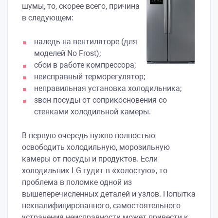
шумы, то, скорее всего, причина
в следующем:
наледь на вентиляторе (для
моделей No Frost);
сбои в работе компрессора;
неисправный терморегулятор;
неправильная установка холодильника;
звон посуды от соприкосновения со
стенками холодильной камеры.
В первую очередь нужно полностью
освободить холодильную, морозильную
камеры от посуды и продуктов. Если
холодильник LG гудит в «холостую», то
проблема в поломке одной из
вышеперечисленных деталей и узлов. Попытка
неквалифицированного, самостоятельного
устранения неисправности может привести к