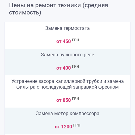
Цены на ремонт техники (средняя
стоимость)
Замена термостата
ГРН
от 450
Замена пускового реле
ГРН
от 400
Устранение засора капиллярной трубки и замена
фильтра с последующей заправкой фреоном
ГРН
от 850
Замена мотор компрессора
ГРН
от 1200