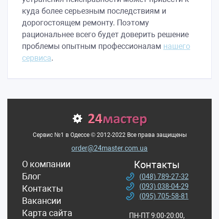
куда более серьезным последствиям и
дорогостоящем ремонту. Поэтому
рациональнее всего будет доверить решение
проблемы опытным профессионалам
нашего
сервиса
.
Сервис №1 в Одесcе © 2012-2022 Все права защищены
order@24master.com.ua
О компании
Контакты
Блог
(048) 789-27-32
(093) 038-04-29
Контакты
(095) 705-58-81
Вакансии
Карта сайта
ПН-ПТ 9:00-20:00,