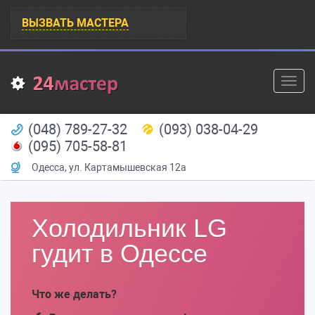
ВЫЗВАТЬ МАСТЕРА
Toggl
navig
(048) 789-27-32
(093) 038-04-29
(095) 705-58-81
Одесса
,
ул. Картамышевская 12а
Холодильник LG
гудит в Одессе
Что же делать?