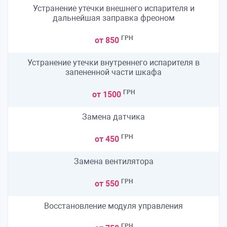
Устранение утечки внешнего испарителя и
дальнейшая заправка фреоном
ГРН
от 850
Устранение утечки внутреннего испарителя в
запененной части шкафа
ГРН
от 1500
Замена датчика
ГРН
от 450
Замена вентилятора
ГРН
от 550
Восстановление модуля управления
ГРН