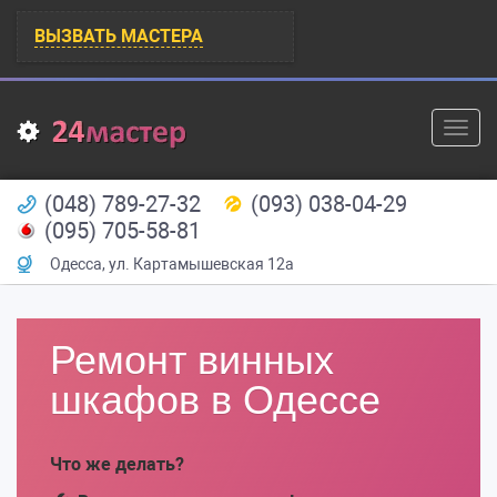
ВЫЗВАТЬ МАСТЕРА
Toggl
navig
(048) 789-27-32
(093) 038-04-29
(095) 705-58-81
Одесса
,
ул. Картамышевская 12а
Ремонт винных
шкафов в Одессе
Что же делать?