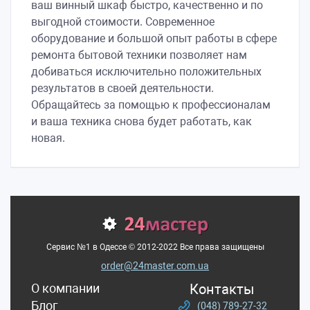
ваш винный шкаф быстро, качественно и по
выгодной стоимости. Современное
оборудование и большой опыт работы в сфере
ремонта бытовой техники позволяет нам
добиваться исключительно положительных
результатов в своей деятельности.
Обращайтесь за помощью к профессионалам
и ваша техника снова будет работать, как
новая.
Сервис №1 в Одесcе © 2012-2022 Все права защищены
order@24master.com.ua
О компании
Контакты
Блог
(048) 789-27-32