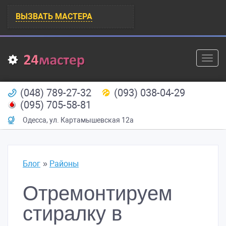
ВЫЗВАТЬ МАСТЕРА
Toggl
navig
(048) 789-27-32
(093) 038-04-29
(095) 705-58-81
Одесса
,
ул. Картамышевская 12а
Блог
Районы
Отремонтируем
стиралку в