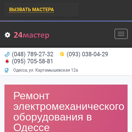
ВЫЗВАТЬ МАСТЕРА
Toggl
navig
(048) 789-27-32
(093) 038-04-29
(095) 705-58-81
Одесса
,
ул. Картамышевская 12а
Ремонт
электромеханического
оборудования в
Одессе